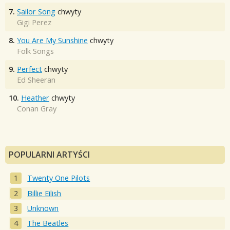
7.
Sailor Song
chwyty
Gigi Perez
8.
You Are My Sunshine
chwyty
Folk Songs
9.
Perfect
chwyty
Ed Sheeran
10.
Heather
chwyty
Conan Gray
POPULARNI ARTYŚCI
Twenty One Pilots
Billie Eilish
Unknown
The Beatles