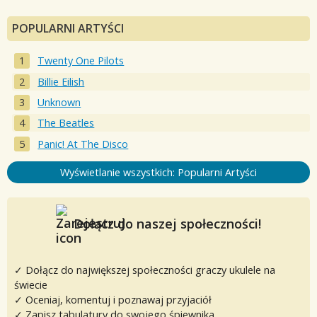
POPULARNI ARTYŚCI
Twenty One Pilots
Billie Eilish
Unknown
The Beatles
Panic! At The Disco
Wyświetlanie wszystkich: Popularni Artyści
Dołącz do naszej społeczności!
✓ Dołącz do największej społeczności graczy ukulele na
świecie
✓ Oceniaj, komentuj i poznawaj przyjaciół
✓ Zapisz tabulatury do swojego śpiewnika