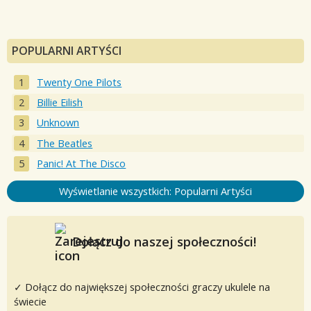
POPULARNI ARTYŚCI
Twenty One Pilots
Billie Eilish
Unknown
The Beatles
Panic! At The Disco
Wyświetlanie wszystkich: Popularni Artyści
Dołącz do naszej społeczności!
✓ Dołącz do największej społeczności graczy ukulele na
świecie