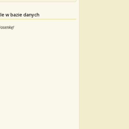
le w bazie danych
iosenkę!