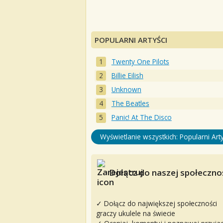
POPULARNI ARTYŚCI
Twenty One Pilots
Billie Eilish
Unknown
The Beatles
Panic! At The Disco
Wyświetlanie wszystkich: Popularni Arty
Dołącz do naszej społecznoś
✓ Dołącz do największej społeczności
graczy ukulele na świecie