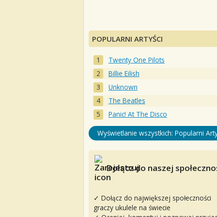
POPULARNI ARTYŚCI
Twenty One Pilots
Billie Eilish
Unknown
The Beatles
Panic! At The Disco
Wyświetlanie wszystkich: Popularni Arty
Dołącz do naszej społecznoś
✓ Dołącz do największej społeczności
graczy ukulele na świecie