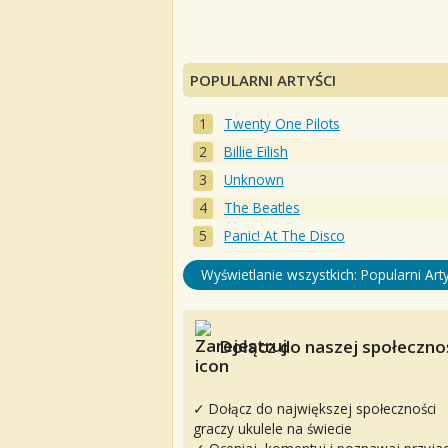
POPULARNI ARTYŚCI
Twenty One Pilots
Billie Eilish
Unknown
The Beatles
Panic! At The Disco
Wyświetlanie wszystkich: Popularni Arty
Dołącz do naszej społecznoś
✓ Dołącz do największej społeczności
graczy ukulele na świecie