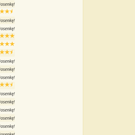
iosenkę!
iosenkę!
iosenkę!
iosenkę!
iosenkę!
iosenkę!
iosenkę!
iosenkę!
iosenkę!
iosenkę!
iosenkę!
iosenkę!