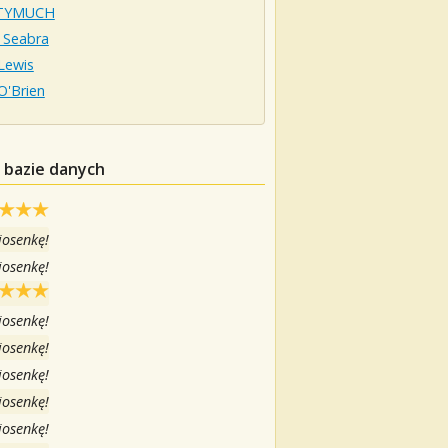
TYMUCH
 Seabra
Lewis
 O'Brien
 bazie danych
iosenkę!
iosenkę!
iosenkę!
iosenkę!
iosenkę!
iosenkę!
iosenkę!