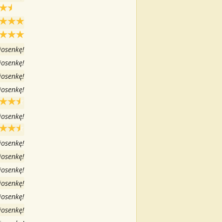
iosenkę!
iosenkę!
iosenkę!
iosenkę!
iosenkę!
iosenkę!
iosenkę!
iosenkę!
iosenkę!
iosenkę!
iosenkę!