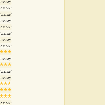
iosenkę!
iosenkę!
iosenkę!
iosenkę!
iosenkę!
iosenkę!
iosenkę!
iosenkę!
iosenkę!
iosenkę!
iosenkę!
iosenkę!