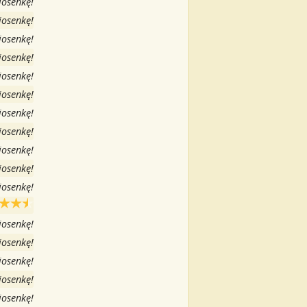
iosenkę!
iosenkę!
iosenkę!
iosenkę!
iosenkę!
iosenkę!
iosenkę!
iosenkę!
iosenkę!
iosenkę!
iosenkę!
iosenkę!
iosenkę!
iosenkę!
iosenkę!
iosenkę!