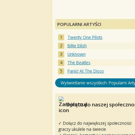
POPULARNI ARTYŚCI
Twenty One Pilots
Billie Eilish
Unknown
The Beatles
Panic! At The Disco
Wyświetlanie wszystkich: Popularni Arty
Dołącz do naszej społecznoś
✓ Dołącz do największej społeczności
graczy ukulele na świecie