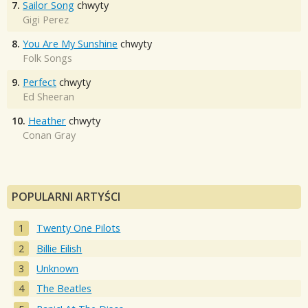
7.
Sailor Song
chwyty
Gigi Perez
8.
You Are My Sunshine
chwyty
Folk Songs
9.
Perfect
chwyty
Ed Sheeran
10.
Heather
chwyty
Conan Gray
POPULARNI ARTYŚCI
Twenty One Pilots
Billie Eilish
Unknown
The Beatles