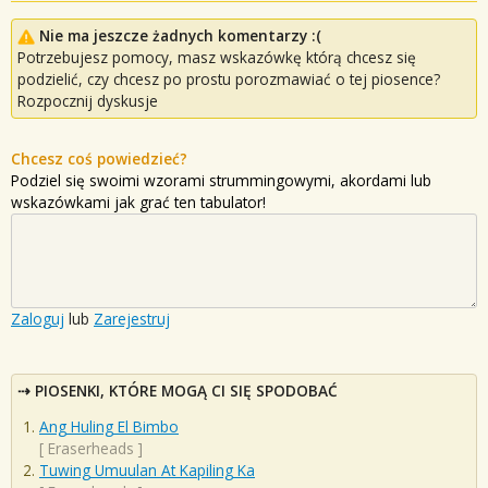
Nie ma jeszcze żadnych komentarzy :(
Potrzebujesz pomocy, masz wskazówkę którą chcesz się
podzielić, czy chcesz po prostu porozmawiać o tej piosence?
Rozpocznij dyskusje
Chcesz coś powiedzieć?
Podziel się swoimi wzorami strummingowymi, akordami lub
wskazówkami jak grać ten tabulator!
Zaloguj
lub
Zarejestruj
PIOSENKI, KTÓRE MOGĄ CI SIĘ SPODOBAĆ
Ang Huling El Bimbo
[
Eraserheads
]
Tuwing Umuulan At Kapiling Ka