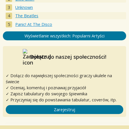
Unknown
The Beatles
Panic! At The Disco
Wyświetlanie wszystkich: Popularni Artyści
Dołącz do naszej społeczności!
✓ Dołącz do największej społeczności graczy ukulele na
świecie
✓ Oceniaj, komentuj i poznawaj przyjaciół
✓ Zapisz tabulatury do swojego śpiewnika
✓ Przyczyniaj się do powstawania tabulatur, coverów, itp.
Zarejestruj