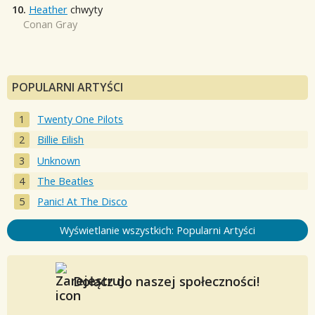
10.
Heather
chwyty
Conan Gray
POPULARNI ARTYŚCI
Twenty One Pilots
Billie Eilish
Unknown
The Beatles
Panic! At The Disco
Wyświetlanie wszystkich: Popularni Artyści
Dołącz do naszej społeczności!