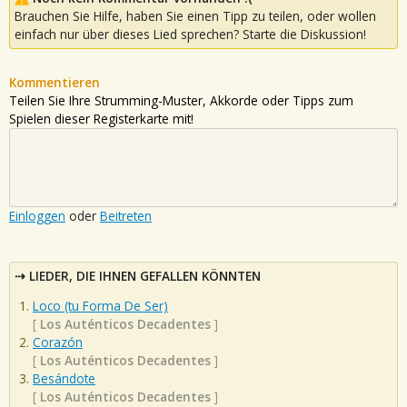
Brauchen Sie Hilfe, haben Sie einen Tipp zu teilen, oder wollen
einfach nur über dieses Lied sprechen? Starte die Diskussion!
Kommentieren
Teilen Sie Ihre Strumming-Muster, Akkorde oder Tipps zum
Spielen dieser Registerkarte mit!
Einloggen
oder
Beitreten
LIEDER, DIE IHNEN GEFALLEN KÖNNTEN
Loco (tu Forma De Ser)
[
Los Auténticos Decadentes
]
Corazón
[
Los Auténticos Decadentes
]
Besándote
[
Los Auténticos Decadentes
]