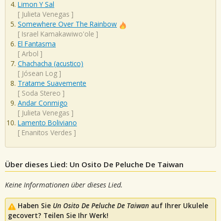
Limon Y Sal
[
Julieta Venegas
]
Somewhere Over The Rainbow
[
Israel Kamakawiwo'ole
]
El Fantasma
[
Arbol
]
Chachacha (acustico)
[
Jósean Log
]
Tratame Suavemente
[
Soda Stereo
]
Andar Conmigo
[
Julieta Venegas
]
Lamento Boliviano
[
Enanitos Verdes
]
Über dieses Lied: Un Osito De Peluche De Taiwan
Keine Informationen über dieses Lied.
Haben Sie
Un Osito De Peluche De Taiwan
auf Ihrer Ukulele
gecovert? Teilen Sie Ihr Werk!