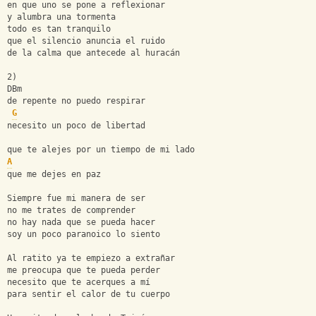
en que uno se pone a reflexionar 
y alumbra una tormenta 
todo es tan tranquilo 
que el silencio anuncia el ruido 
de la calma que antecede al huracán 
2) 
DBm 
de repente no puedo respirar 
G
necesito un poco de libertad 
que te alejes por un tiempo de mi lado 
A
que me dejes en paz 
Siempre fue mi manera de ser 
no me trates de comprender 
no hay nada que se pueda hacer 
soy un poco paranoico lo siento 
Al ratito ya te empiezo a extrañar 
me preocupa que te pueda perder 
necesito que te acerques a mí 
para sentir el calor de tu cuerpo 