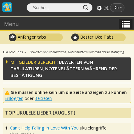
De
Menu
Anfänger tabs
Bester Uke Tabs
Ukulele Tabs
Bewerten von tabulaturen, Notenblättern während der Bestätigung
MITGLIEDER BEREICH :
BEWERTEN VON
TABULATUREN, NOTENBLÄTTERN WÄHREND DER
BESTÄTIGUNG
Sie müssen online sein um die Seite anzeigen zu können
Einloggen
oder
Beitreten
TOP UKULELE LIEDER (AUGUST)
1.
Can't Help Falling In Love With You
ukulelengriffe