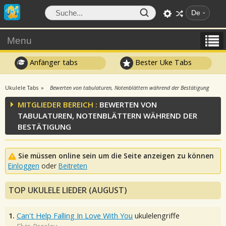
De
Menu
Anfänger tabs
Bester Uke Tabs
Ukulele Tabs
Bewerten von tabulaturen, Notenblättern während der Bestätigung
MITGLIEDER BEREICH :
BEWERTEN VON
TABULATUREN, NOTENBLÄTTERN WÄHREND DER
BESTÄTIGUNG
Sie müssen online sein um die Seite anzeigen zu können
Einloggen
oder
Beitreten
TOP UKULELE LIEDER (AUGUST)
1.
Can't Help Falling In Love With You
ukulelengriffe