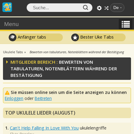
De
Menu
Anfänger tabs
Bester Uke Tabs
Ukulele Tabs
Bewerten von tabulaturen, Notenblättern während der Bestätigung
MITGLIEDER BEREICH :
BEWERTEN VON
TABULATUREN, NOTENBLÄTTERN WÄHREND DER
BESTÄTIGUNG
Sie müssen online sein um die Seite anzeigen zu können
Einloggen
oder
Beitreten
TOP UKULELE LIEDER (AUGUST)
1.
Can't Help Falling In Love With You
ukulelengriffe