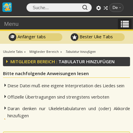
De
Menu
Anfänger tabs
Bester Uke Tabs
Ukulele Tabs
Mitglieder Bereich
Tabulatur hinzufügen
MITGLIEDER BEREICH :
TABULATUR HINZUFÜGEN
Bitte nachfolgende Anweisungen lesen
Diese Datei muß eine eigene Interpretation des Liedes sein
Offizielle Übertragungen sind strengstens verboten
Daran denken nur Ukeleletabulaturen und (oder) Akkorde
hinzufügen