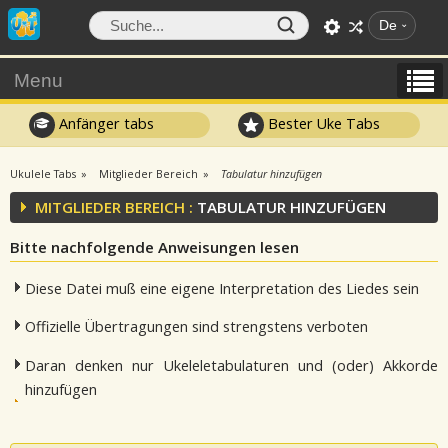
De
Menu
Anfänger tabs
Bester Uke Tabs
Ukulele Tabs
Mitglieder Bereich
Tabulatur hinzufügen
MITGLIEDER BEREICH :
TABULATUR HINZUFÜGEN
Bitte nachfolgende Anweisungen lesen
Diese Datei muß eine eigene Interpretation des Liedes sein
Offizielle Übertragungen sind strengstens verboten
Daran denken nur Ukeleletabulaturen und (oder) Akkorde
hinzufügen