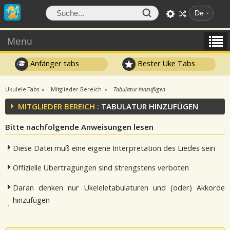
De
Menu
Anfänger tabs
Bester Uke Tabs
Ukulele Tabs
Mitglieder Bereich
Tabulatur hinzufügen
MITGLIEDER BEREICH :
TABULATUR HINZUFÜGEN
Bitte nachfolgende Anweisungen lesen
Diese Datei muß eine eigene Interpretation des Liedes sein
Offizielle Übertragungen sind strengstens verboten
Daran denken nur Ukeleletabulaturen und (oder) Akkorde
hinzufügen