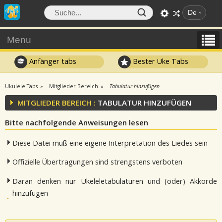
De
Menu
Anfänger tabs
Bester Uke Tabs
Ukulele Tabs
Mitglieder Bereich
Tabulatur hinzufügen
MITGLIEDER BEREICH :
TABULATUR HINZUFÜGEN
Bitte nachfolgende Anweisungen lesen
Diese Datei muß eine eigene Interpretation des Liedes sein
Offizielle Übertragungen sind strengstens verboten
Daran denken nur Ukeleletabulaturen und (oder) Akkorde
hinzufügen