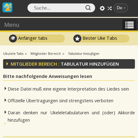
De
Menu
Anfänger tabs
Bester Uke Tabs
Ukulele Tabs
Mitglieder Bereich
Tabulatur hinzufügen
MITGLIEDER BEREICH :
TABULATUR HINZUFÜGEN
Bitte nachfolgende Anweisungen lesen
Diese Datei muß eine eigene Interpretation des Liedes sein
Offizielle Übertragungen sind strengstens verboten
Daran denken nur Ukeleletabulaturen und (oder) Akkorde
hinzufügen