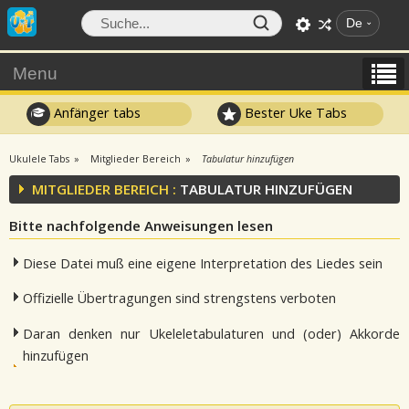
De
Menu
Anfänger tabs
Bester Uke Tabs
Ukulele Tabs
Mitglieder Bereich
Tabulatur hinzufügen
MITGLIEDER BEREICH :
TABULATUR HINZUFÜGEN
Bitte nachfolgende Anweisungen lesen
Diese Datei muß eine eigene Interpretation des Liedes sein
Offizielle Übertragungen sind strengstens verboten
Daran denken nur Ukeleletabulaturen und (oder) Akkorde
hinzufügen