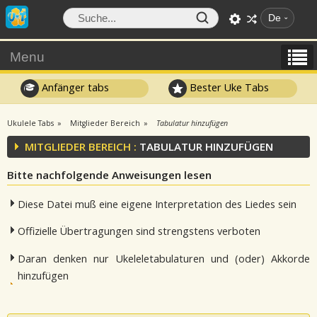
De
Menu
Anfänger tabs
Bester Uke Tabs
Ukulele Tabs
Mitglieder Bereich
Tabulatur hinzufügen
MITGLIEDER BEREICH :
TABULATUR HINZUFÜGEN
Bitte nachfolgende Anweisungen lesen
Diese Datei muß eine eigene Interpretation des Liedes sein
Offizielle Übertragungen sind strengstens verboten
Daran denken nur Ukeleletabulaturen und (oder) Akkorde
hinzufügen