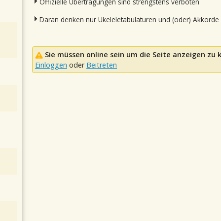
Offizielle Übertragungen sind strengstens verboten
Daran denken nur Ukeleletabulaturen und (oder) Akkorde
Sie müssen online sein um die Seite anzeigen zu
Einloggen
oder
Beitreten