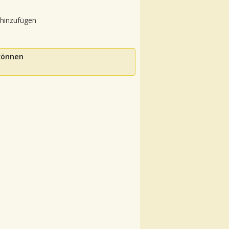
 hinzufügen
 können