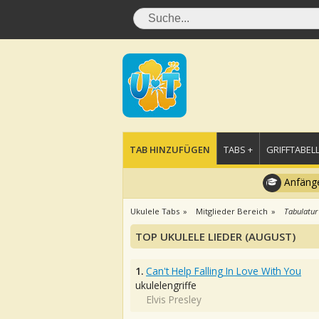
TAB HINZUFÜGEN
TABS +
GRIFFTABELL
Anfänge
Ukulele Tabs
Mitglieder Bereich
Tabulatur
TOP UKULELE LIEDER (AUGUST)
1.
Can't Help Falling In Love With You
ukulelengriffe
Elvis Presley