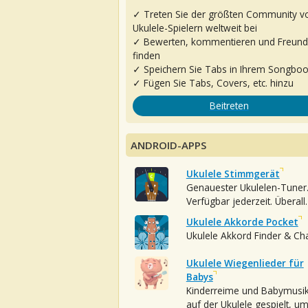
✓ Treten Sie der größten Community v
Ukulele-Spielern weltweit bei
✓ Bewerten, kommentieren und Freun
finden
✓ Speichern Sie Tabs in Ihrem Songbo
✓ Fügen Sie Tabs, Covers, etc. hinzu
Beitreten
ANDROID-APPS
Ukulele Stimmgerät
Genauester Ukulelen-Tuner
Verfügbar jederzeit. Überall.
Ukulele Akkorde Pocket
Ukulele Akkord Finder & Ch
Ukulele Wiegenlieder für
Babys
Kinderreime und Babymusi
auf der Ukulele gespielt, u