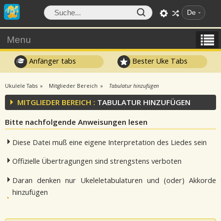
De
Menu
Anfänger tabs
Bester Uke Tabs
Ukulele Tabs
Mitglieder Bereich
Tabulatur hinzufügen
MITGLIEDER BEREICH :
TABULATUR HINZUFÜGEN
Bitte nachfolgende Anweisungen lesen
Diese Datei muß eine eigene Interpretation des Liedes sein
Offizielle Übertragungen sind strengstens verboten
Daran denken nur Ukeleletabulaturen und (oder) Akkorde
hinzufügen