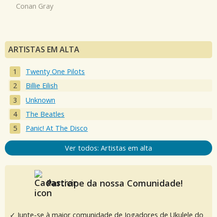
Conan Gray
ARTISTAS EM ALTA
Twenty One Pilots
Billie Eilish
Unknown
The Beatles
Panic! At The Disco
Ver todos: Artistas em alta
Participe da nossa Comunidade!
✓ Junte-se à maior comunidade de Jogadores de Ukulele do