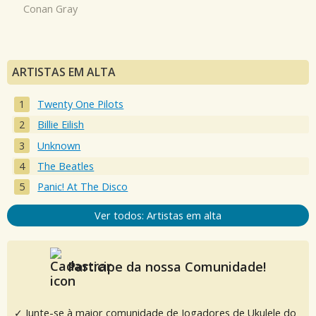
Conan Gray
ARTISTAS EM ALTA
Twenty One Pilots
Billie Eilish
Unknown
The Beatles
Panic! At The Disco
Ver todos: Artistas em alta
Participe da nossa Comunidade!
✓ Junte-se à maior comunidade de Jogadores de Ukulele do