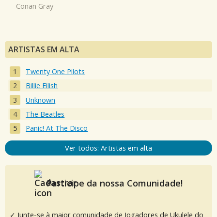
Conan Gray
ARTISTAS EM ALTA
Twenty One Pilots
Billie Eilish
Unknown
The Beatles
Panic! At The Disco
Ver todos: Artistas em alta
Participe da nossa Comunidade!
✓ Junte-se à maior comunidade de Jogadores de Ukulele do