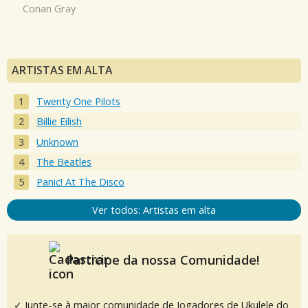
Conan Gray
ARTISTAS EM ALTA
Twenty One Pilots
Billie Eilish
Unknown
The Beatles
Panic! At The Disco
Ver todos: Artistas em alta
Participe da nossa Comunidade!
✓ Junte-se à maior comunidade de Jogadores de Ukulele do