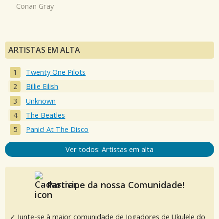
Conan Gray
ARTISTAS EM ALTA
Twenty One Pilots
Billie Eilish
Unknown
The Beatles
Panic! At The Disco
Ver todos: Artistas em alta
Participe da nossa Comunidade!
✓ Junte-se à maior comunidade de Jogadores de Ukulele do