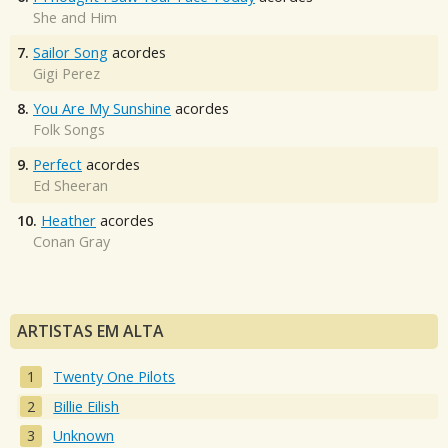
She and Him
7.
Sailor Song
acordes
Gigi Perez
8.
You Are My Sunshine
acordes
Folk Songs
9.
Perfect
acordes
Ed Sheeran
10.
Heather
acordes
Conan Gray
ARTISTAS EM ALTA
Twenty One Pilots
Billie Eilish
Unknown