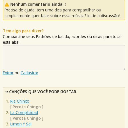
Nenhum comentário ainda :(
Precisa de ajuda, tem uma dica para compartilhar ou
simplesmente quer falar sobre essa música? Inicie a discussão!
Tem algo para dizer?
Compartilhe seus Padrões de batida, acordes ou dicas para tocar
esta aba!
Entrar
ou
Cadastrar
CANÇÕES QUE VOCÊ PODE GOSTAR
Rie Chinito
[
Perota Chingo
]
La Complicidad
[
Perota Chingo
]
Limon Y Sal