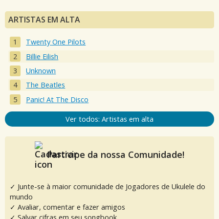
ARTISTAS EM ALTA
Twenty One Pilots
Billie Eilish
Unknown
The Beatles
Panic! At The Disco
Ver todos: Artistas em alta
Participe da nossa Comunidade!
✓ Junte-se à maior comunidade de Jogadores de Ukulele do
mundo
✓ Avaliar, comentar e fazer amigos
✓ Salvar cifras em seu songbook