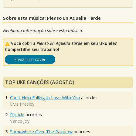
Sobre esta música: Pienso En Aquella Tarde
Nenhuma informação sobre esta música.
Você cobriu
Pienso En Aquella Tarde
em seu Ukulele?
Compartilhe seu trabalho!
Enviar um cover
TOP UKE CANÇÕES (AGOSTO)
1.
Can't Help Falling In Love With You
acordes
Elvis Presley
2.
Riptide
acordes
Vance Joy
3.
Somewhere Over The Rainbow
acordes