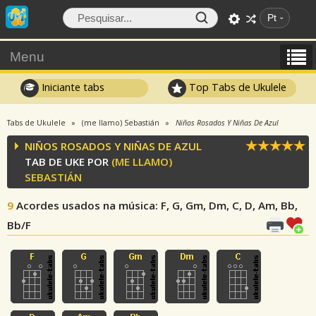
Pt
Menu
Iniciante tabs
Top Tabs de Ukulele
Tabs de Ukulele
(me llamo) Sebastián
Niños Rosados Y Niñas De Azul
NIÑOS ROSADOS Y NIÑAS DE AZUL
TAB DE UKE POR
(ME LLAMO)
SEBASTIÁN
9
Acordes usados na música
: F, G, Gm, Dm, C, D, Am, Bb,
Bb/F