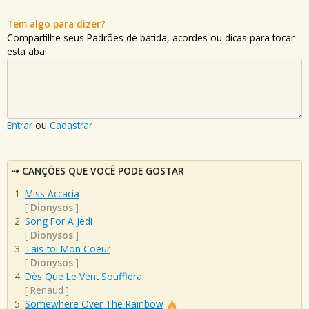
Tem algo para dizer?
Compartilhe seus Padrões de batida, acordes ou dicas para tocar
esta aba!
Entrar
ou
Cadastrar
CANÇÕES QUE VOCÊ PODE GOSTAR
Miss Accacia
[
Dionysos
]
Song For A Jedi
[
Dionysos
]
Tais-toi Mon Coeur
[
Dionysos
]
Dès Que Le Vent Soufflera
[
Renaud
]
Somewhere Over The Rainbow