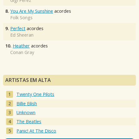
Gigi Perez
8.
You Are My Sunshine
acordes
Folk Songs
9.
Perfect
acordes
Ed Sheeran
10.
Heather
acordes
Conan Gray
ARTISTAS EM ALTA
Twenty One Pilots
Billie Eilish
Unknown
The Beatles
Panic! At The Disco