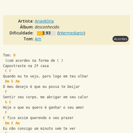
Artista:
Anavitória
Álbum:
desconhecido
Dificuldade:
3.93
(
Intermediario
)
Tom:
Am
Acordes
Tom: 
D
 (com acordes na forma de 
C
 )
Capostraste na 2ª casa
C
F
Quando eu te vejo, paro logo em teu olhar
Dm
E
Am
O meu desejo é que eu possa te beijar
F
Sentir seu corpo, me abrigar em seu calor
G
C
Hoje o que eu quero é ganhar o seu amor
F
E
 fico assim querendo o seu prazer
Dm
E
Am
Eu não consigo um minuto sem te ver