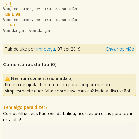
C
F
Vem, meu amor, me tirar da solidão
Dm
E
Am
Vem, meu amor, me tirar da solidão
F
G
C
Vem dançar, vem dançar
Tab de uke por
imnotbya
,
07 set 2019
Enviar opinião
Comentários da tab (
0
)
Nenhum comentário ainda :(
Precisa de ajuda, tem uma dica para compartilhar ou
simplesmente quer falar sobre essa música? Inicie a discussão!
Tem algo para dizer?
Compartilhe seus Padrões de batida, acordes ou dicas para tocar
esta aba!