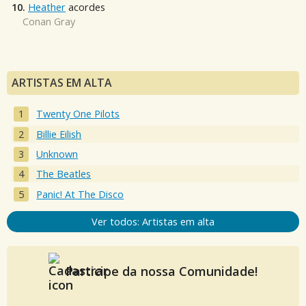
10.
Heather
acordes
Conan Gray
ARTISTAS EM ALTA
Twenty One Pilots
Billie Eilish
Unknown
The Beatles
Panic! At The Disco
Ver todos: Artistas em alta
Participe da nossa Comunidade!