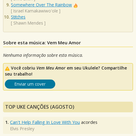
Somewhere Over The Rainbow
[
Israel Kamakawiwo'ole
]
Stitches
[
Shawn Mendes
]
Sobre esta música: Vem Meu Amor
Nenhuma informação sobre esta música.
Você cobriu
Vem Meu Amor
em seu Ukulele? Compartilhe
seu trabalho!
Enviar um cover
TOP UKE CANÇÕES (AGOSTO)
1.
Can't Help Falling In Love With You
acordes
Elvis Presley