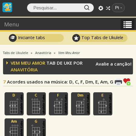
Pt
Menu
Iniciante tabs
Top Tabs de Ukulele
Tabs de Ukulele
Anavitória
Vem Meu Amor
VEM MEU AMOR
TAB DE UKE POR
Avalie a canção!
ANAVITÓRIA
7
Acordes usados na música
: D, C, F, Dm, E, Am, G