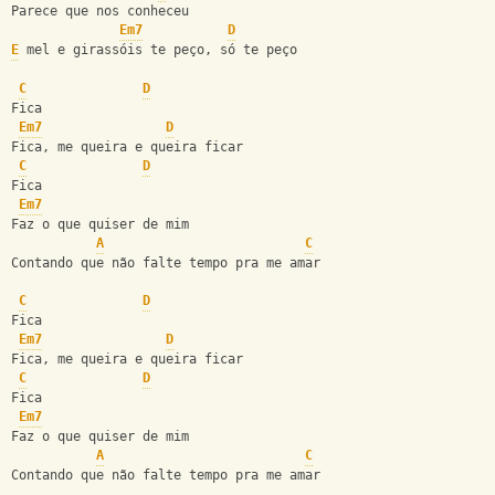
Parece que nos conheceu
Em7
D
E
 mel e girassóis te peço, só te peço
C
D
Fica  
Em7
D
Fica, me queira e queira ficar
C
D
Fica  
Em7
Faz o que quiser de mim
A
C
Contando que não falte tempo pra me amar
C
D
Fica  
Em7
D
Fica, me queira e queira ficar
C
D
Fica  
Em7
Faz o que quiser de mim
A
C
Contando que não falte tempo pra me amar