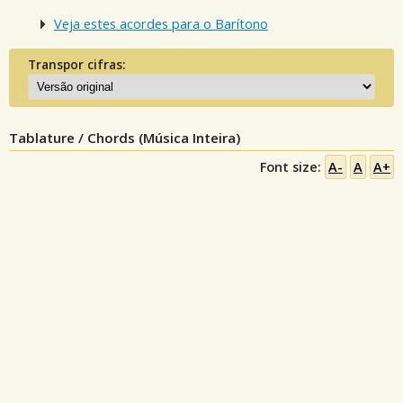
Veja estes acordes para o Barítono
Transpor cifras:
Tablature / Chords (Música Inteira)
Font size:
A-
A
A+