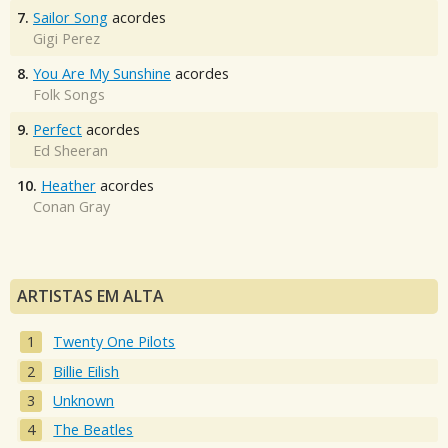
7.
Sailor Song
acordes
Gigi Perez
8.
You Are My Sunshine
acordes
Folk Songs
9.
Perfect
acordes
Ed Sheeran
10.
Heather
acordes
Conan Gray
ARTISTAS EM ALTA
Twenty One Pilots
Billie Eilish
Unknown
The Beatles