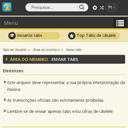
Pt
Menu
Iniciante tabs
Top Tabs de Ukulele
Tabs de Ukulele
Área do membro
Enviar tabs
ÁREA DO MEMBRO :
ENVIAR TABS
Diretrizes
Este arquivo deve representar a sua própria interpretação da
música
As transcrições oficiais são estritamente proibidas
Lembre-se de enviar apenas tabs e/ou cifras de Ukelele