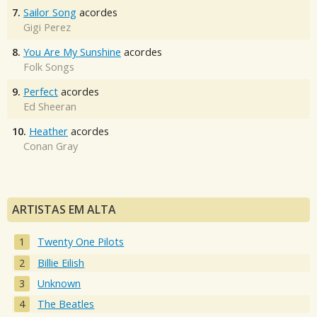
7.
Sailor Song
acordes
Gigi Perez
8.
You Are My Sunshine
acordes
Folk Songs
9.
Perfect
acordes
Ed Sheeran
10.
Heather
acordes
Conan Gray
ARTISTAS EM ALTA
Twenty One Pilots
Billie Eilish
Unknown
The Beatles