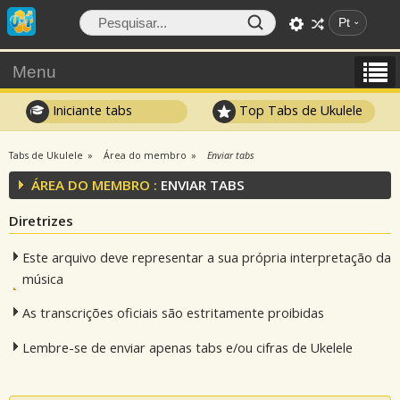
Pt
Menu
Iniciante tabs
Top Tabs de Ukulele
Tabs de Ukulele
Área do membro
Enviar tabs
ÁREA DO MEMBRO :
ENVIAR TABS
Diretrizes
Este arquivo deve representar a sua própria interpretação da
música
As transcrições oficiais são estritamente proibidas
Lembre-se de enviar apenas tabs e/ou cifras de Ukelele