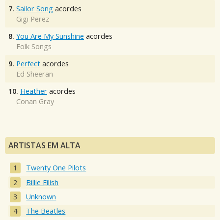
7.
Sailor Song
acordes
Gigi Perez
8.
You Are My Sunshine
acordes
Folk Songs
9.
Perfect
acordes
Ed Sheeran
10.
Heather
acordes
Conan Gray
ARTISTAS EM ALTA
Twenty One Pilots
Billie Eilish
Unknown
The Beatles