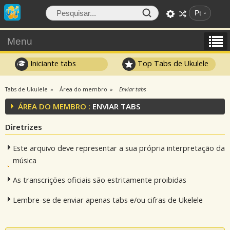
Pt
Menu
Iniciante tabs
Top Tabs de Ukulele
Tabs de Ukulele
Área do membro
Enviar tabs
ÁREA DO MEMBRO :
ENVIAR TABS
Diretrizes
Este arquivo deve representar a sua própria interpretação da
música
As transcrições oficiais são estritamente proibidas
Lembre-se de enviar apenas tabs e/ou cifras de Ukelele