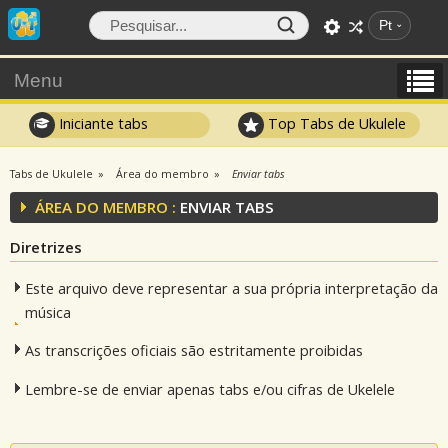
Pt
Menu
Iniciante tabs
Top Tabs de Ukulele
Tabs de Ukulele
Área do membro
Enviar tabs
ÁREA DO MEMBRO :
ENVIAR TABS
Diretrizes
Este arquivo deve representar a sua própria interpretação da
música
As transcrições oficiais são estritamente proibidas
Lembre-se de enviar apenas tabs e/ou cifras de Ukelele