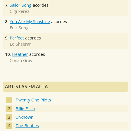
7.
Sailor Song
acordes
Gigi Perez
8.
You Are My Sunshine
acordes
Folk Songs
9.
Perfect
acordes
Ed Sheeran
10.
Heather
acordes
Conan Gray
ARTISTAS EM ALTA
Twenty One Pilots
Billie Eilish
Unknown
The Beatles