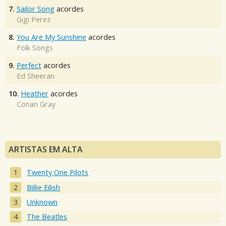
7.
Sailor Song
acordes
Gigi Perez
8.
You Are My Sunshine
acordes
Folk Songs
9.
Perfect
acordes
Ed Sheeran
10.
Heather
acordes
Conan Gray
ARTISTAS EM ALTA
Twenty One Pilots
Billie Eilish
Unknown
The Beatles