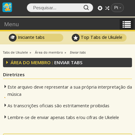
Pt
Menu
Iniciante tabs
Top Tabs de Ukulele
Tabs de Ukulele
Área do membro
Enviar tabs
ÁREA DO MEMBRO :
ENVIAR TABS
Diretrizes
Este arquivo deve representar a sua própria interpretação da
música
As transcrições oficiais são estritamente proibidas
Lembre-se de enviar apenas tabs e/ou cifras de Ukelele