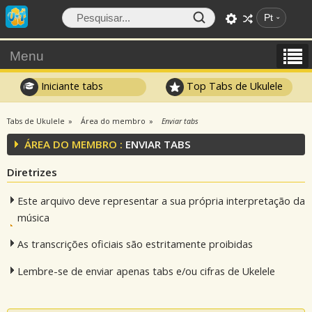
Pt
Menu
Iniciante tabs
Top Tabs de Ukulele
Tabs de Ukulele
Área do membro
Enviar tabs
ÁREA DO MEMBRO :
ENVIAR TABS
Diretrizes
Este arquivo deve representar a sua própria interpretação da
música
As transcrições oficiais são estritamente proibidas
Lembre-se de enviar apenas tabs e/ou cifras de Ukelele