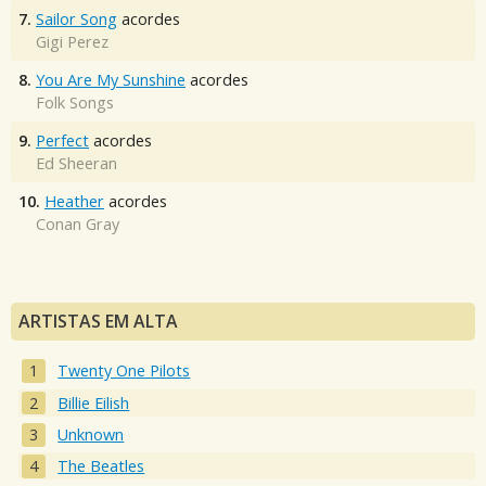
7.
Sailor Song
acordes
Gigi Perez
8.
You Are My Sunshine
acordes
Folk Songs
9.
Perfect
acordes
Ed Sheeran
10.
Heather
acordes
Conan Gray
ARTISTAS EM ALTA
Twenty One Pilots
Billie Eilish
Unknown
The Beatles