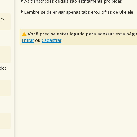
As transcrições oficiais são estritamente proibidas
Lembre-se de enviar apenas tabs e/ou cifras de Ukelele
es
Você precisa estar logado para acessar esta pági
Entrar
ou
Cadastrar
des