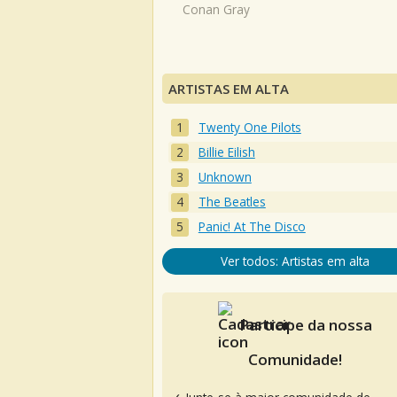
Conan Gray
ARTISTAS EM ALTA
Twenty One Pilots
Billie Eilish
Unknown
The Beatles
Panic! At The Disco
Ver todos: Artistas em alta
Participe da nossa
Comunidade!