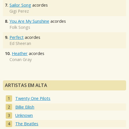
7.
Sailor Song
acordes
Gigi Perez
8.
You Are My Sunshine
acordes
Folk Songs
9.
Perfect
acordes
Ed Sheeran
10.
Heather
acordes
Conan Gray
ARTISTAS EM ALTA
Twenty One Pilots
Billie Eilish
Unknown
The Beatles