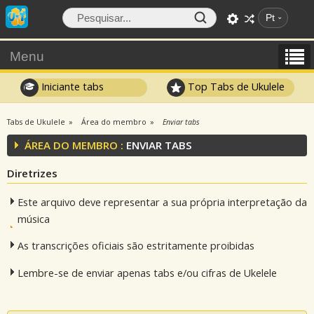
Pt
Menu
Iniciante tabs
Top Tabs de Ukulele
Tabs de Ukulele
Área do membro
Enviar tabs
ÁREA DO MEMBRO :
ENVIAR TABS
Diretrizes
Este arquivo deve representar a sua própria interpretação da
música
As transcrições oficiais são estritamente proibidas
Lembre-se de enviar apenas tabs e/ou cifras de Ukelele