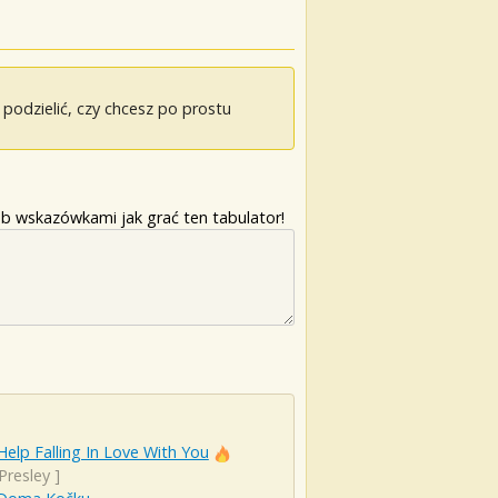
odzielić, czy chcesz po prostu
b wskazówkami jak grać ten tabulator!
Help Falling In Love With You
 Presley
]