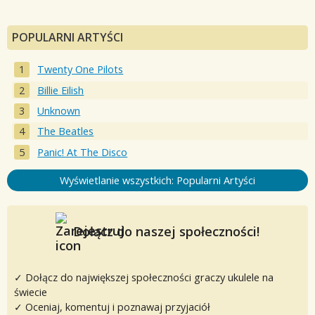
POPULARNI ARTYŚCI
Twenty One Pilots
Billie Eilish
Unknown
The Beatles
Panic! At The Disco
Wyświetlanie wszystkich: Popularni Artyści
Dołącz do naszej społeczności!
✓ Dołącz do największej społeczności graczy ukulele na
świecie
✓ Oceniaj, komentuj i poznawaj przyjaciół