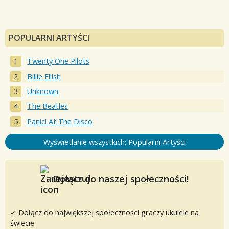
POPULARNI ARTYŚCI
Twenty One Pilots
Billie Eilish
Unknown
The Beatles
Panic! At The Disco
Wyświetlanie wszystkich: Popularni Artyści
Dołącz do naszej społeczności!
✓ Dołącz do największej społeczności graczy ukulele na
świecie