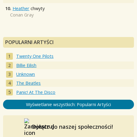
10.
Heather
chwyty
Conan Gray
POPULARNI ARTYŚCI
Twenty One Pilots
Billie Eilish
Unknown
The Beatles
Panic! At The Disco
Wyświetlanie wszystkich: Popularni Artyści
Dołącz do naszej społeczności!