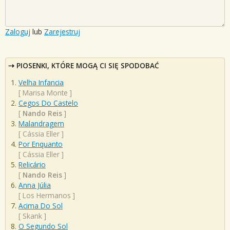
Zaloguj
lub
Zarejestruj
PIOSENKI, KTÓRE MOGĄ CI SIĘ SPODOBAĆ
Velha Infancia
[
Marisa Monte
]
Cegos Do Castelo
[
Nando Reis
]
Malandragem
[
Cássia Eller
]
Por Enquanto
[
Cássia Eller
]
Relicário
[
Nando Reis
]
Anna Júlia
[
Los Hermanos
]
Acima Do Sol
[
Skank
]
O Segundo Sol