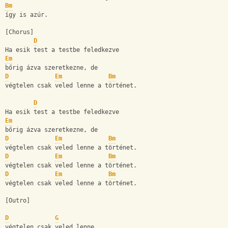
Bm
így is azúr.
[Chorus]
D
Ha esik test a testbe feledkezve
Em
bőrig ázva szeretkezne, de
D
Em
Bm
végtelen csak veled lenne a történet.
D
Ha esik test a testbe feledkezve
Em
bőrig ázva szeretkezne, de
D
Em
Bm
végtelen csak veled lenne a történet.
D
Em
Bm
végtelen csak veled lenne a történet.
D
Em
Bm
végtelen csak veled lenne a történet.
[Outro]
D
G
végtelen csak veled lenne,