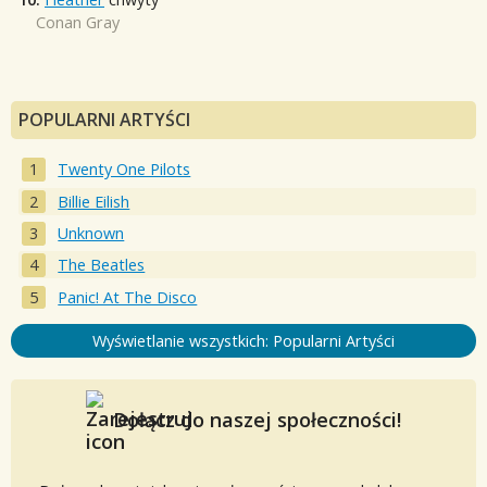
Conan Gray
POPULARNI ARTYŚCI
Twenty One Pilots
Billie Eilish
Unknown
The Beatles
Panic! At The Disco
Wyświetlanie wszystkich: Popularni Artyści
Dołącz do naszej społeczności!