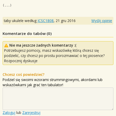
(...)
taby ukulele według
JCSC1808
,
21 gru 2016
Wyślij opinie
Komentarze do tabów (
0
)
Nie ma jeszcze żadnych komentarzy :(
Potrzebujesz pomocy, masz wskazówkę którą chcesz się
podzielić, czy chcesz po prostu porozmawiać o tej piosence?
Rozpocznij dyskusje
Chcesz coś powiedzieć?
Podziel się swoimi wzorami strummingowymi, akordami lub
wskazówkami jak grać ten tabulator!
Zaloguj
lub
Zarejestruj