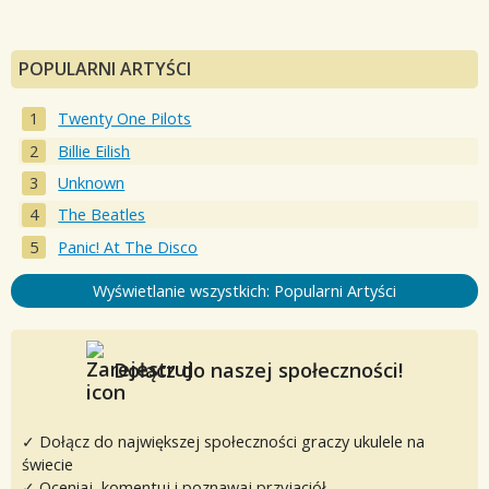
POPULARNI ARTYŚCI
Twenty One Pilots
Billie Eilish
Unknown
The Beatles
Panic! At The Disco
Wyświetlanie wszystkich: Popularni Artyści
Dołącz do naszej społeczności!
✓ Dołącz do największej społeczności graczy ukulele na
świecie
✓ Oceniaj, komentuj i poznawaj przyjaciół