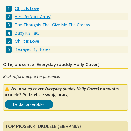
Oh, It Is Love
Here (in Your Arms)
The Thoughts That Give Me The Creeps
Baby It's Fact
Oh, It Is Love
Betrayed By Bones
O tej piosence: Everyday (buddy Holly Cover)
Brak informacji o tej piosence.
Wykonałeś cover
Everyday (buddy Holly Cover)
na swoim
ukulele? Podziel się swoją pracą!
Dodaj przeróbkę
TOP PIOSENKI UKULELE (SIERPNIA)