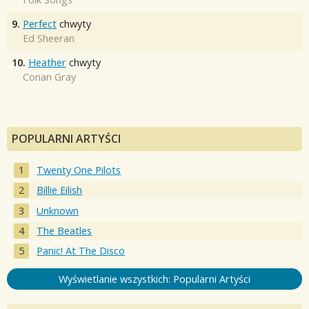
9.
Perfect
chwyty
Ed Sheeran
10.
Heather
chwyty
Conan Gray
POPULARNI ARTYŚCI
Twenty One Pilots
Billie Eilish
Unknown
The Beatles
Panic! At The Disco
Wyświetlanie wszystkich: Popularni Artyści