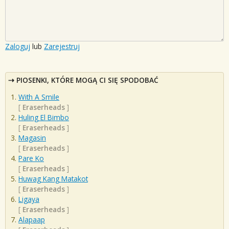
Zaloguj
lub
Zarejestruj
PIOSENKI, KTÓRE MOGĄ CI SIĘ SPODOBAĆ
With A Smile
[
Eraserheads
]
Huling El Bimbo
[
Eraserheads
]
Magasin
[
Eraserheads
]
Pare Ko
[
Eraserheads
]
Huwag Kang Matakot
[
Eraserheads
]
Ligaya
[
Eraserheads
]
Alapaap